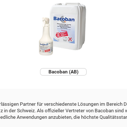
Bacoban (AB)
rlässigen Partner für verschiedenste Lösungen im Bereich D
 der Schweiz. Als offizieller Vertreter von Bacoban sind wi
iedliche Anwendungen anzubieten, die höchste Qualitätsstan