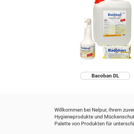
Bacoban DL
Willkommen bei Nelpur, Ihrem zuve
Hygieneprodukte und Mückenschutz in
Palette von Produkten für untersch