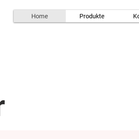
Home
Produkte
K
r