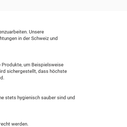
enzuarbeiten. Unsere
htungen in der Schweiz und
e Produkte, um Beispielsweise
ird sichergestellt, dass höchste
d.
he stets hygienisch sauber sind und
recht werden.