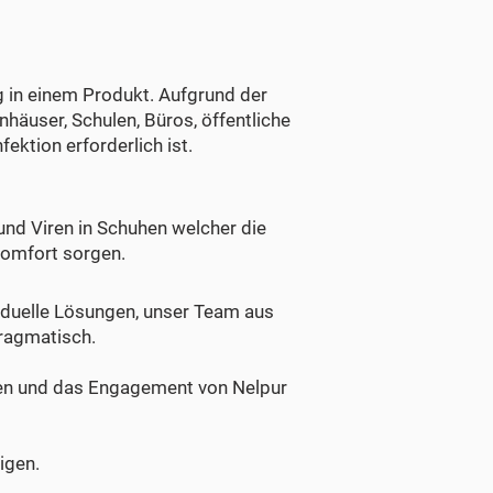
g in einem Produkt. Aufgrund der
äuser, Schulen, Büros, öffentliche
ektion erforderlich ist.
und Viren in Schuhen welcher die
komfort sorgen.
viduelle Lösungen, unser Team aus
pragmatisch.
ngen und das Engagement von Nelpur
igen.