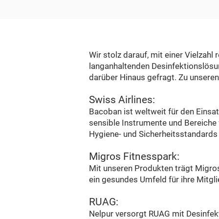
Wir stolz darauf, mit einer Vielz
langanhaltenden Desinfektionslösu
darüber Hinaus gefragt. Zu unseren
Swiss Airlines:
Bacoban ist weltweit für den Einsa
sensible Instrumente und Bereiche w
Hygiene- und Sicherheitsstandards
Migros Fitnesspark:
Mit unseren Produkten trägt Migros
ein gesundes Umfeld für ihre Mitgl
RUAG:
Nelpur versorgt RUAG mit Desinfek