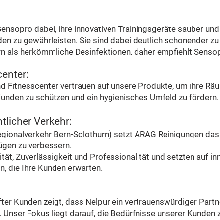
ensopro dabei, ihre innovativen Trainingsgeräte sauber und 
nden zu gewährleisten.
Sie sind dabei deutlich schonender zu
 als herkömmliche Desinfektionen, daher empfiehlt Senso
center:
d Fitnesscenter vertrauen auf unsere Produkte, um ihre Räu
 Kunden zu schützen und ein hygienisches Umfeld zu fördern.
licher Verkehr:
gionalverkehr Bern-Solothurn) setzt ARAG Reinigungen das 
ügen zu verbessern.
tät, Zuverlässigkeit und Professionalität und setzten auf 
n, die Ihre Kunden erwarten.
er Kunden zeigt, dass Nelpur ein vertrauenswürdiger Partn
 Unser Fokus liegt darauf, die Bedürfnisse unserer Kunden z