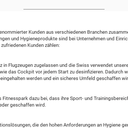
ahl renommierter Kunden aus verschiedenen Branchen zusamm
ngen und Hygieneprodukte sind bei Unternehmen und Einric
 zufriedenen Kunden zählen:
tz in Flugzeugen zugelassen und die Swiss verwendet unser
ie das Cockpit vor jedem Start zu desinfizieren. Dadurch w
 eingehalten werden und ein sicheres Umfeld geschaffen wir
 Fitnesspark dazu bei, dass ihre Sport- und Trainingsbereic
ieder geschaffen wird.
tionslösungen, die den hohen Anforderungen an Hygiene ge