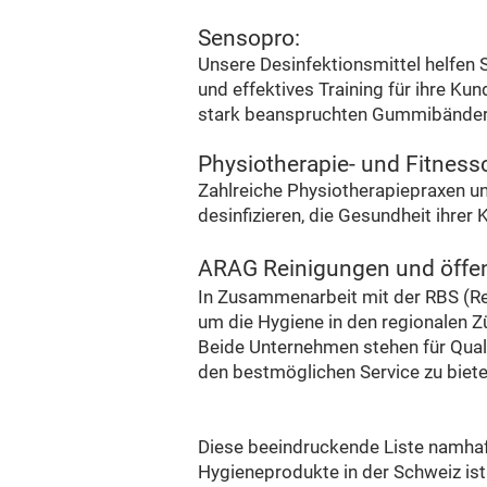
Sensopro:
Unsere Desinfektionsmittel helfen S
und effektives Training für ihre Ku
stark beanspruchten Gummibändern
Physiotherapie- und Fitness
Zahlreiche Physiotherapiepraxen un
desinfizieren, die Gesundheit ihrer
ARAG Reinigungen und öffent
In Zusammenarbeit mit der RBS (Re
um die Hygiene in den regionalen Z
Beide Unternehmen stehen für Quali
den bestmöglichen Service zu biete
Diese beeindruckende Liste namhaft
Hygieneprodukte in der Schweiz ist.