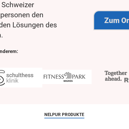
Schweizer
tpersonen den
Zum On
den Lösungen des
.
anderem:
NELPUR PRODUKTE