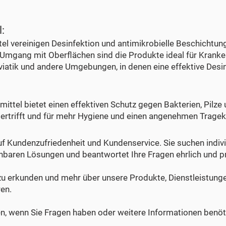
:
tel vereinigen Desinfektion und antimikrobielle Beschichtun
gang mit Oberflächen sind die Produkte ideal für Krankenh
atik und andere Umgebungen, in denen eine effektive Desinf
ttel bietet einen effektiven Schutz gegen Bakterien, Pilze 
rtrifft und für mehr Hygiene und einen angenehmen Trage
uf Kundenzufriedenheit und Kundenservice. Sie suchen indi
chbaren Lösungen und beantwortet Ihre Fragen ehrlich und 
e zu erkunden und mehr über unsere Produkte, Dienstleistu
ren.
ren, wenn Sie Fragen haben oder weitere Informationen benöt