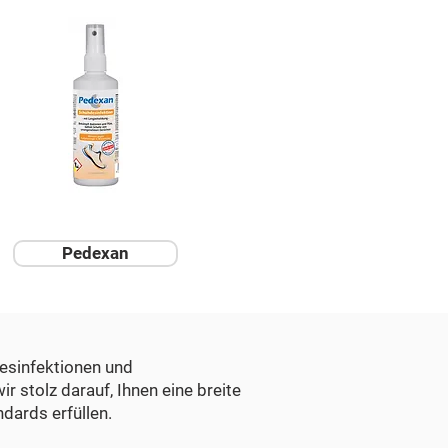
Pedexan
esinfektionen und
r stolz darauf, Ihnen eine breite
dards erfüllen.