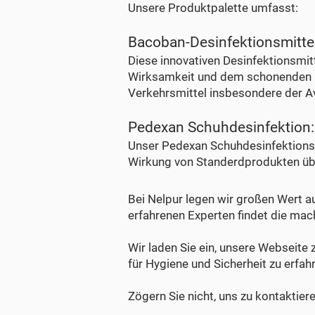
Unsere Produktpalette umfasst:
Bacoban-Desinfektionsmittel
Diese innovativen Desinfektionsmit
Wirksamkeit und dem schonenden Um
Verkehrsmittel insbesondere der Avi
Pedexan Schuhdesinfektion:
Unser Pedexan Schuhdesinfektionsmi
Wirkung von Standerdprodukten übe
Bei Nelpur legen wir großen Wert a
erfahrenen Experten findet die ma
Wir laden Sie ein, unsere Webseit
für Hygiene und Sicherheit zu erfah
Zögern Sie nicht, uns zu kontaktie